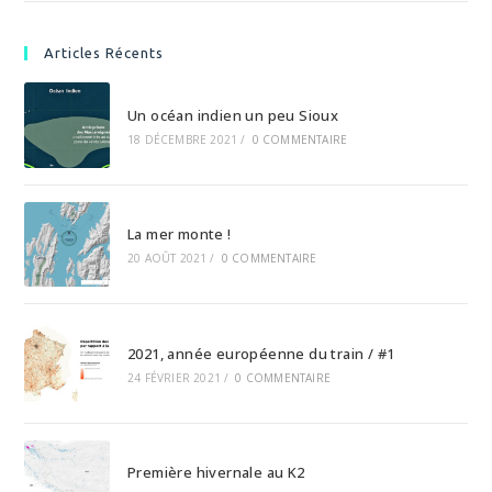
Articles Récents
Un océan indien un peu Sioux
18 DÉCEMBRE 2021
/
0 COMMENTAIRE
La mer monte !
20 AOÛT 2021
/
0 COMMENTAIRE
2021, année européenne du train / #1
24 FÉVRIER 2021
/
0 COMMENTAIRE
Première hivernale au K2