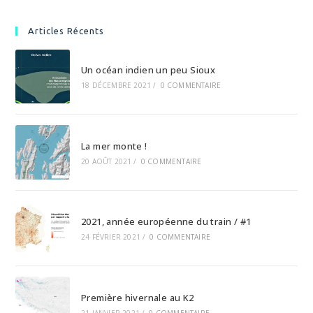
Articles Récents
Un océan indien un peu Sioux
18 DÉCEMBRE 2021
/
0 COMMENTAIRE
La mer monte !
20 AOÛT 2021
/
0 COMMENTAIRE
2021, année européenne du train / #1
24 FÉVRIER 2021
/
0 COMMENTAIRE
Première hivernale au K2
21 JANVIER 2021
/
0 COMMENTAIRE