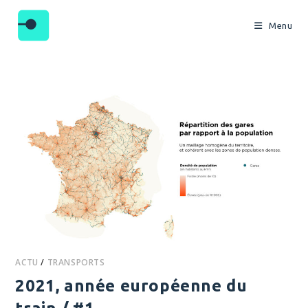
Skip
to
Menu
content
ACTU
/
TRANSPORTS
2021, année européenne du