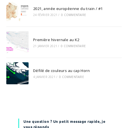
2021, année européenne du train / #1
24 FÉVRIER 2021
/
0 COMMENTAIRE
Première hivernale au K2
21 JANVIER 2021
/
0 COMMENTAIRE
Défilé de couleurs au cap Horn
4 JANVIER 2021
/
0 COMMENTAIRE
Une question ? Un petit message rapide, je
vous réponds